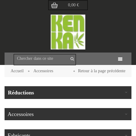
0,00 €
Accueil
Accessoires
Retour à la page précédente
Réductions
Accessoires
Fabricants