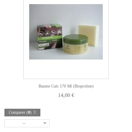
Baume Cuir 170 Ml (Bioproline)
14,00 €
Comparer (
0
)
--