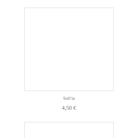
Soft'in
4,50 €