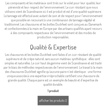
Les composants et les matériaux sont triés sur le volet pour leur qualité, leur
pérennité et leur respect de l'environnement. Le cuir résistant que nous
utilisons vient de Scandinavie où il est produit et est d'une qualité supérieure.
Le tannage est effectué avec autant de soin et de respect pour l'environnement
que possible en recourant à une combinaison de tannage végétal et
traditionnel. Les chaussures et les bottes Duckfeet sont conçues au Danemark
et confectionnées à la main en Europe par des artisans qualifiés ayant recours
à des composants respectueux de l'environnement et des modes de
production responsables.
Qualité & Expertise
Les chaussures et les bottes Duckfeet sont faites d'un cuir résistant de qualité
supérieure et de crêpe naturel, sans aucun matériau synthétique : elles sont
simples et naturelles. Le cuir haut de gamme vient de Scandinavie et est traité
par le biais de méthodes respectueuses de l'environnement. Le travail à la main
des chaussures Duckfeet signifie qu'aucune paire n'est identique : une forme
unique associée à une expertise irréprochable certifient une chaussure de
grande qualité. Chaque paire est un exemple de beauté et d'expertise de
qualité durable.
1 produit
afficher les produits