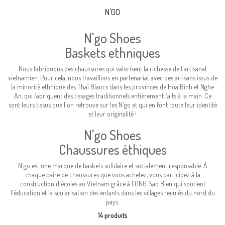
N'GO
N'go Shoes
Baskets ethniques
Nous fabriquons des chaussures qui valorisent la richesse de l'artisanat
vietnamien. Pour cela, nous travaillons en partenariat avec des artisans issus de
la minorité ethnique des Thaï Blancs dans les provinces de Hoa Binh et Nghe
An, qui fabriquent des tissages traditionnels entièrement faits à la main. Ce
sont leurs tissus que l'on retrouve sur les N'go et qui en font toute leur identité
et leur originalité !
N'go Shoes
Chaussures éthiques
N'go est une marque de baskets solidaire et socialement responsable. À
chaque paire de chaussures que vous achetez, vous participez à la
construction d'écoles au Vietnam grâce à l'ONG Sao Bien qui soutient
l'éducation et la scolarisation des enfants dans les villages reculés du nord du
pays.
14 produits