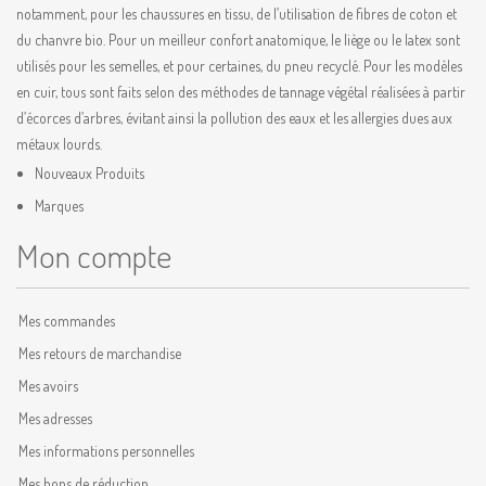
notamment, pour les chaussures en tissu, de l’utilisation de fibres de coton et
du chanvre bio. Pour un meilleur confort anatomique, le liège ou le latex sont
utilisés pour les semelles, et pour certaines, du pneu recyclé. Pour les modèles
en cuir, tous sont faits selon des méthodes de tannage végétal réalisées à partir
d’écorces d’arbres, évitant ainsi la pollution des eaux et les allergies dues aux
métaux lourds.
Nouveaux Produits
Marques
Mon compte
Mes commandes
Mes retours de marchandise
Mes avoirs
Mes adresses
Mes informations personnelles
Mes bons de réduction