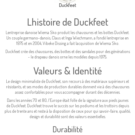
Duckfeet
Lhistoire de Duckfeet
Lentreprise danoise Wiema Sko produit les chaussures et les bottes Duckfeet.
Un couple germano-danois, Claus et Inga Wiechmann, a fondé lentreprise en
1975 et en 2004, Vibeke Dissing a fait lacquisition de Wiema Sko.
Duckfeet crée des chaussures, des bottes et des sandales pour des générations
- le drapeau danois orne les modèles depuis 1975.
Valeurs & Identité
Le design minimaliste de Duckfeet, son recours à des matériaux supérieurs et
résistants, et ses modes de production durables donnent vie à des chaussures
assez confortables pour vous accompagner durant des décennies.
Dans les années 70 et 80, l'Europe était folle de la signature aux pieds jaunes
de Duckfeet. Duckfeet trouve le succès sur les podiums et les trottoirs depuis
plus de trente ans et reste à la disposition de ceux pour qui savoir-faire, qualité,
design et durabilité sont des valeurs essentielles.
Durabilité