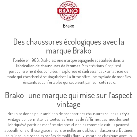
Brako
Des chaussures écologiques avec la
marque Brako
Fondée en 1986, Brako est une marque espagnole spécialisée dans la
fabrication de chaussures de femmes
. Ses créations s’inspirent
particulièrement des contrées inexplorées et s’adressent aux amatrices de
mode qui cherchent à se singulariser. La firme offre une myriade de modèles
résistants et confortables qui séduisent par leur côté rétro.
Brako : une marque qui mise sur l’aspect
vintage
Brako se donne pour ambition de proposer des chaussures solides au
style
vintage
qui permettent à toutes les femmes de s’affirmer. Les modèles sont
fabriqués à partir de matières vivantes et nobles comme le cuir. Ils peuvent
accueillir une orthèse, grâce à leurs semelles amovibles en élastomère. Bottines
en cuir souple, sandales ornées de motifs floraux, escarpins classiques avec un