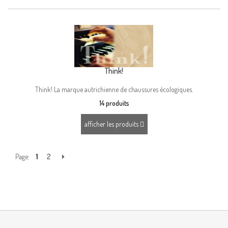
Think!
Think! La marque autrichienne de chaussures écologiques.
14 produits
afficher les produits
Page:
1
2