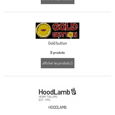
Gold button
8 produits
afficher les produits
HOODLAMB