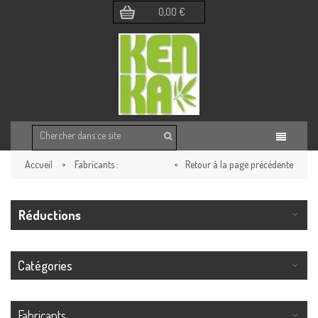
0,00 €
Accueil
Fabricants :
Retour à la page précédente
Réductions
Catégories
Fabricants