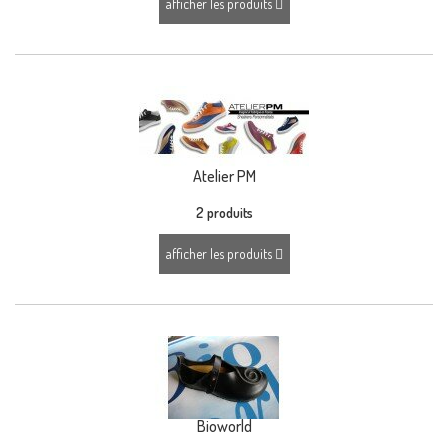
afficher les produits
Atelier PM
2 produits
afficher les produits
Bioworld