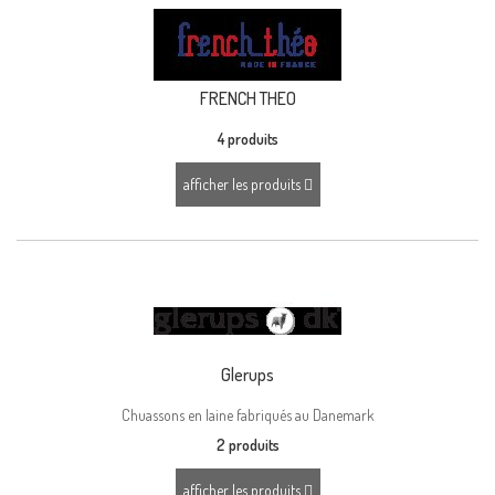
FRENCH THEO
4 produits
afficher les produits
Glerups
Chuassons en laine fabriqués au Danemark
2 produits
afficher les produits