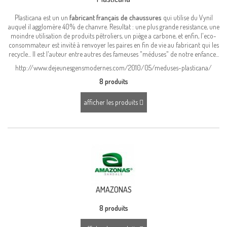
Plasticana est un un
fabricant français de chaussures
qui utilise du Vynil
auquel il agglomère 40% de chanvre. Resultat : une plus grande resistance, une
moindre utilisation de produits pétroliers, un piège a carbone, et enfin, l'eco-
consommateur est invité à renvoyer les paires en fin de vie au fabricant qui les
recycle... Il est l'auteur entre autres des fameuses "méduses" de notre enfance...
http://www.dejeunesgensmodernes.com/2010/05/meduses-plasticana/
8 produits
afficher les produits
AMAZONAS
8 produits