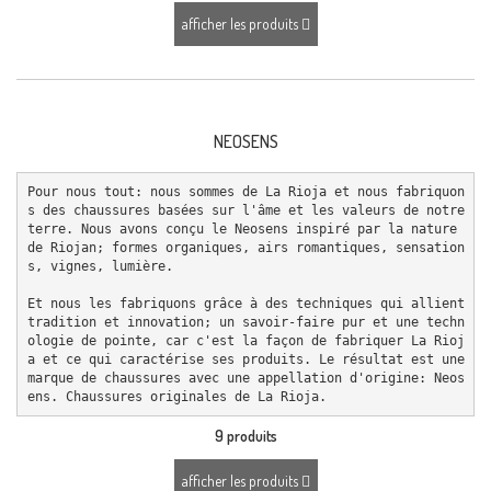
afficher les produits
NEOSENS
Pour nous tout: nous sommes de La Rioja et nous fabriquon
s des chaussures basées sur l'âme et les valeurs de notre 
terre. Nous avons conçu le Neosens inspiré par la nature 
de Riojan; formes organiques, airs romantiques, sensation
s, vignes, lumière.

Et nous les fabriquons grâce à des techniques qui allient 
tradition et innovation; un savoir-faire pur et une techn
ologie de pointe, car c'est la façon de fabriquer La Rioj
a et ce qui caractérise ses produits. Le résultat est une 
marque de chaussures avec une appellation d'origine: Neos
ens. Chaussures originales de La Rioja.
9 produits
afficher les produits