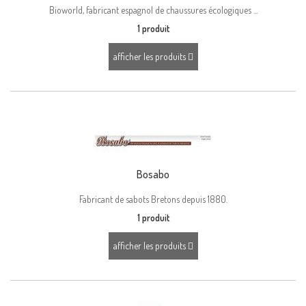
Bioworld, fabricant espagnol de chaussures écologiques ...
1 produit
afficher les produits
Bosabo
Fabricant de sabots Bretons depuis 1880.
1 produit
afficher les produits