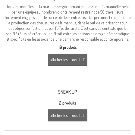
Tous les modèles de la marque Sergio Tomani sont assemblés manuellement
par une équipe au nombre volontairement restreint de 50 travailleurs
fortement engagés dans le succès de leur entreprise. Ce personnel réduit limite
la production des chaussures de la marque, dans le but de valoriser chacun
des objets confectionnés par l’effet de rareté. C’est dans ce contexte que la
société réussit à créer un lien étroit entre les notions de design démocratique
et spécificité en les associant à une démarche responsable et contemporaine.
16 produits
afficher les produits
SNEAK UP
2 produits
afficher les produits