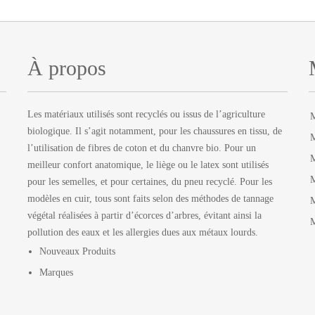
À propos
Les matériaux utilisés sont recyclés ou issus de l’agriculture
biologique. Il s’agit notamment, pour les chaussures en tissu, de
M
l’utilisation de fibres de coton et du chanvre bio. Pour un
M
meilleur confort anatomique, le liège ou le latex sont utilisés
M
pour les semelles, et pour certaines, du pneu recyclé. Pour les
modèles en cuir, tous sont faits selon des méthodes de tannage
M
végétal réalisées à partir d’écorces d’arbres, évitant ainsi la
M
pollution des eaux et les allergies dues aux métaux lourds.
Nouveaux Produits
Marques