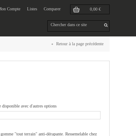
Mon Compte
Listes
Comparer
0,00 €
Retour à la page précédente
e disponible avec d'autres options
n gomme "tout terrain" anti-dérapante. Ressemelable chez