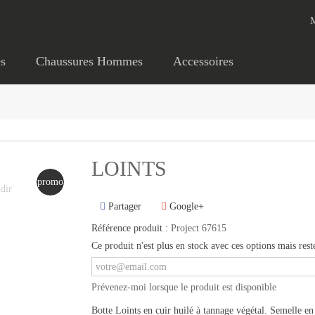
s
Chaussures Hommes
Accessoires
LOINTS
promo
dir
Partager
Google+
Référence produit :
Project 67615
Ce produit n'est plus en stock avec ces options mais rest
Prévenez-moi lorsque le produit est disponible
Botte Loints en cuir huilé à tannage végétal. Semelle e