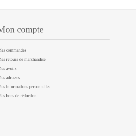
Mon compte
Mes commandes
es retours de marchandise
es avoirs
es adresses
es informations personnelles
es bons de réduction