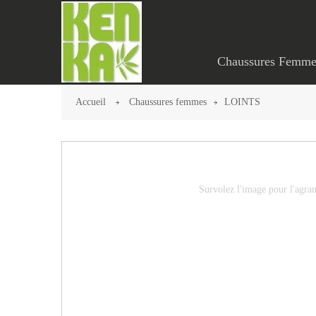
Chaussures Femme
Accueil
Chaussures femmes
LOINTS
Survolez l'image pour l'agran