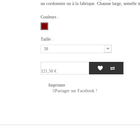
un cordonnier ou à la fabrique. Chausse large, semelle i
Couleurs :
Taille :
38
121,50 €
Imprimer
Partager sur Facebook !