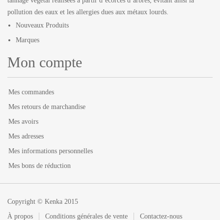
tannage végétal réalisées à partir d’écorces d’arbres, évitant ainsi la
pollution des eaux et les allergies dues aux métaux lourds.
Nouveaux Produits
Marques
Mon compte
Mes commandes
Mes retours de marchandise
Mes avoirs
Mes adresses
Mes informations personnelles
Mes bons de réduction
Copyright © Kenka 2015
À propos
Conditions générales de vente
Contactez-nous