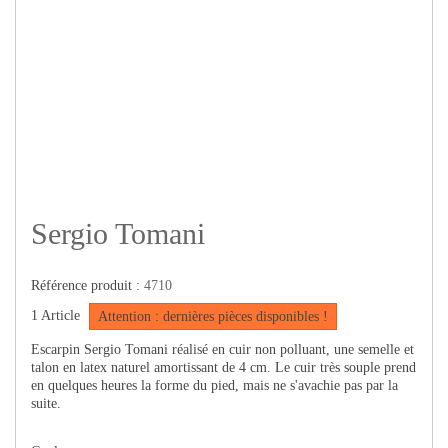
Sergio Tomani
Référence produit :
4710
1
Article
Attention : dernières pièces disponibles !
Escarpin Sergio Tomani réalisé en cuir non polluant, une semelle et
talon en latex naturel amortissant de 4 cm. Le cuir très souple prend
en quelques heures la forme du pied, mais ne s'avachie pas par la
suite.