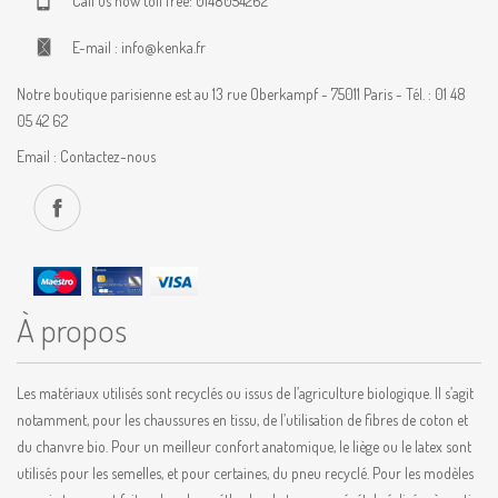
Call us now toll free:
0148054262
E-mail :
info@kenka.fr
Notre boutique parisienne est au 13 rue Oberkampf - 75011 Paris - Tél. : 01 48
05 42 62
Email :
Contactez-nous
À propos
Les matériaux utilisés sont recyclés ou issus de l’agriculture biologique. Il s’agit
notamment, pour les chaussures en tissu, de l’utilisation de fibres de coton et
du chanvre bio. Pour un meilleur confort anatomique, le liège ou le latex sont
utilisés pour les semelles, et pour certaines, du pneu recyclé. Pour les modèles