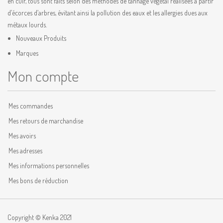
en cuir, tous sont faits selon des méthodes de tannage végétal réalisées à partir
d’écorces d’arbres, évitant ainsi la pollution des eaux et les allergies dues aux
métaux lourds.
Nouveaux Produits
Marques
Mon compte
Mes commandes
Mes retours de marchandise
Mes avoirs
Mes adresses
Mes informations personnelles
Mes bons de réduction
Copyright © Kenka 2021