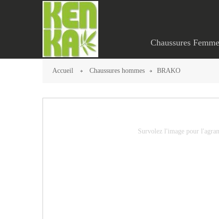
Chaussures Femme
Accueil
Chaussures hommes
BRAKO
Survolez l'image pour l'agran