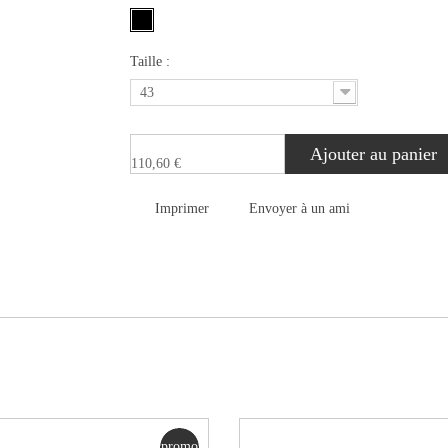
Taille :
43
Ajouter au panier
110,60 €
Imprimer
Envoyer à un ami
promo