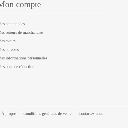
Mon compte
Mes commandes
es retours de marchandise
es avoirs
es adresses
es informations personnelles
es bons de réduction
À propos
Conditions générales de vente
Contactez-nous