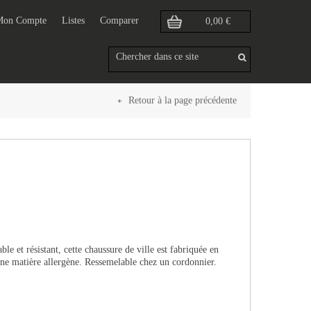
Mon Compte
Listes
Comparer
0,00 €
Retour à la page précédente
e et résistant, cette chaussure de ville est fabriquée en
une matière allergène. Ressemelable chez un cordonnier.