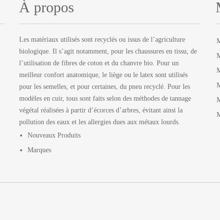
À propos
Les matériaux utilisés sont recyclés ou issus de l’agriculture
biologique. Il s’agit notamment, pour les chaussures en tissu, de
M
l’utilisation de fibres de coton et du chanvre bio. Pour un
M
meilleur confort anatomique, le liège ou le latex sont utilisés
M
pour les semelles, et pour certaines, du pneu recyclé. Pour les
modèles en cuir, tous sont faits selon des méthodes de tannage
M
végétal réalisées à partir d’écorces d’arbres, évitant ainsi la
M
pollution des eaux et les allergies dues aux métaux lourds.
Nouveaux Produits
Marques