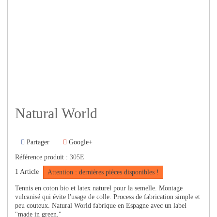
Natural World
Partager
Google+
Référence produit :
305E
1
Article
Attention : dernières pièces disponibles !
Tennis en coton bio et latex naturel pour la semelle. Montage
vulcanisé qui évite l'usage de colle. Process de fabrication simple et
peu couteux. Natural World fabrique en Espagne avec un label
"made in green."