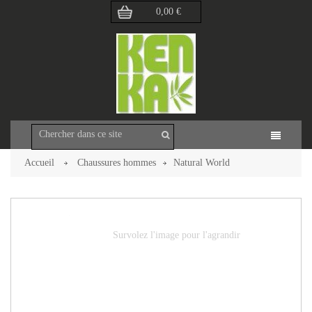
0,00 €
Accueil
Chaussures hommes
Natural World
Retour à la page précédente
Survolez l'image pour l'agrandir