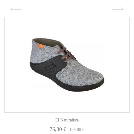
El Naturalista
76,30 €
109,00 €