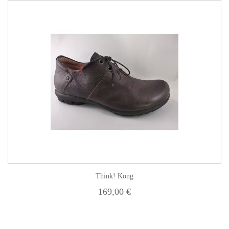
Think! Kong
169,00 €