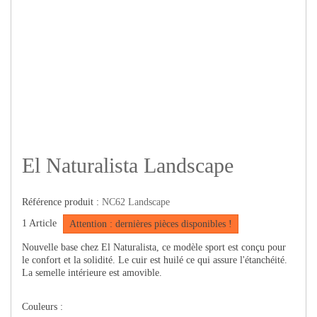
El Naturalista Landscape
Référence produit :
NC62 Landscape
1
Article
Attention : dernières pièces disponibles !
Nouvelle base chez El Naturalista, ce modèle sport est conçu pour
le confort et la solidité. Le cuir est huilé ce qui assure l'étanchéité.
La semelle intérieure est amovible.
Couleurs :