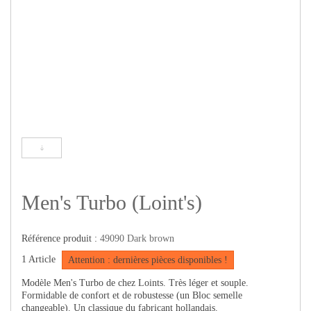
Men's Turbo (Loint's)
Référence produit :
49090 Dark brown
1
Article
Attention : dernières pièces disponibles !
Modèle Men's Turbo de chez Loints. Très léger et souple.
Formidable de confort et de robustesse (un Bloc semelle
changeable). Un classique du fabricant hollandais.