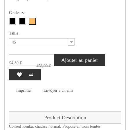
Couleurs :
Taille :
45
Ajouter au panier
94,80 €
158,00 €
Imprimer
Envoyer à un ami
Product Description
Conseil Kenka: chausse normal. Proposé en trois teintes.