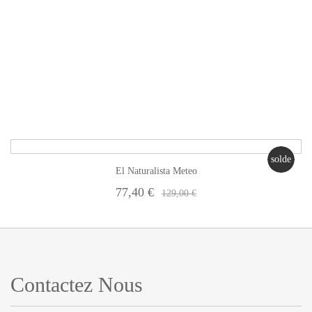
solde
El Naturalista Meteo
77,40 €
129,00 €
Contactez Nous