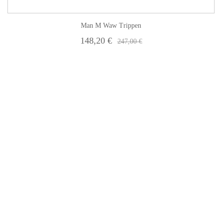
Man M Waw Trippen
148,20 €
247,00 €