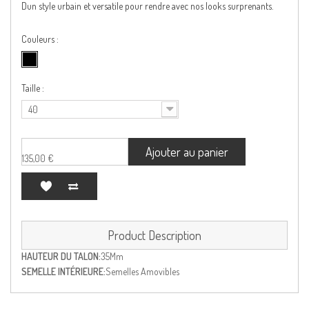
Dun style urbain et versatile pour rendre avec nos looks surprenants.
Couleurs :
Taille :
40
Ajouter au panier
135,00 €
Product Description
HAUTEUR DU TALON:
35Mm
SEMELLE INTÉRIEURE:
Semelles Amovibles