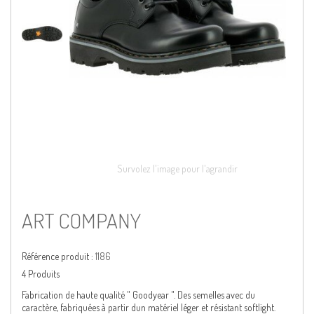
Survolez l'image pour l'agrandir
ART COMPANY
Référence produit :
1186
4
Produits
Fabrication de haute qualité " Goodyear ". Des semelles avec du
caractère, fabriquées à partir dun matériel léger et résistant softlight.