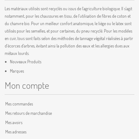
Les matériaux utilisés sont recyclés ou issus de l’agriculture biologique. Il s’agit
notamment, pour les chaussures en tissu, de l’utilisation de fibres de coton et
du chanvre bio. Pour un meilleur confort anatomique, le liège ou le latex sont
utilisés pour les semelles, et pour certaines, du pneu recyclé. Pour les modèles
en cuir, tous sont faits selon des méthodes de tannage végétal réalisées à partir
d’écorces d’arbres, évitant ainsi la pollution des eaux et les allergies dues aux
métaux lourds.
Nouveaux Produits
Marques
Mon compte
Mes commandes
Mes retours de marchandise
Mes avoirs
Mes adresses