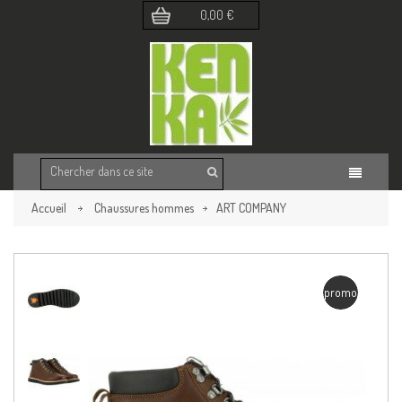
0,00 €
Accueil
Chaussures hommes
ART COMPANY
Retour à la page précédente
promo