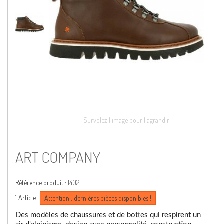
Survolez l'image pour l'agrandir
ART COMPANY
Référence produit :
1402
1
Article
Attention : dernières pièces disponibles !
Des modèles de chaussures et de bottes qui respirent un