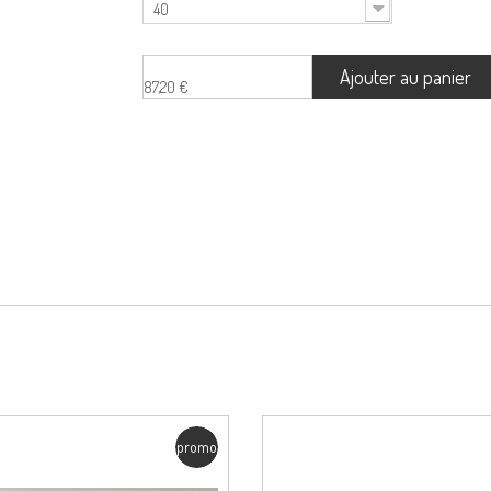
40
Ajouter au panier
87,20 €
promo