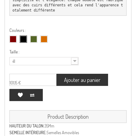
avec des cuirs différents et cela rend l'apparence t
otalement différente
Couleurs :
Taille :
41
Ajouter au panier
101,15 €
Product Description
HAUTEUR DU TALON:
35Mm
SEMELLE INTÉRIEURE:
Semelles Amovibles