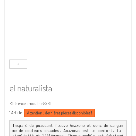
el naturalista
Référence produit :
n5381
1
Article
Attention : dernières pièces disponibles !
Inspiré du puissant fleuve Amazone et donc de sa gam
me de couleurs chaudes. Amazonas est le confort, la 
simplicité et l'élégance. Chaque modèle est fabriqué 