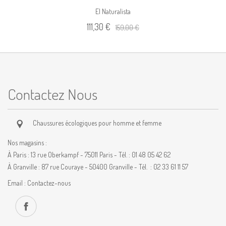
El Naturalista
111,30 €
159,00 €
Contactez Nous
Chaussures écologiques pour homme et femme
Nos magasins :
À Paris : 13 rue Oberkampf - 75011 Paris - Tél. : 01 48 05 42 62
À Granville : 87 rue Couraye - 50400 Granville - Tél. : 02 33 61 11 57
Email :
Contactez-nous