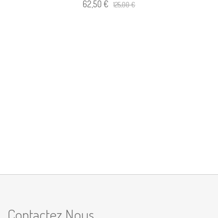
62,50 €
125,00 €
Contactez Nous