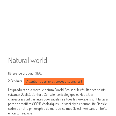
Natural world
Référence produit :
316E
2
Produits
Attention : dernières pièces disponibles !
Les produits de la marque Natural World Eco sont le résultat des points
suivants: Qualité, Confort, Conscience écologique et Mode. Ces
chaussures sont parfaites pour satisfaire à tous les looks, ells sont faites à
partir de matières 100% écologiques, unissant style et durabilité. Dans le
cadre de notre philosophie de marque, ce modèle est livré dans un boîte
en carton recyclé.