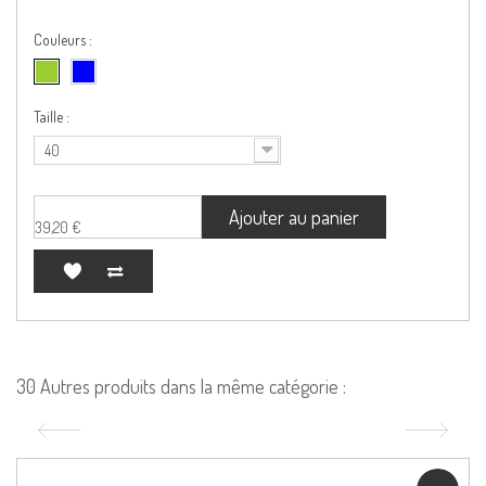
Couleurs :
Taille :
40
Ajouter au panier
39,20 €
30 Autres produits dans la même catégorie :