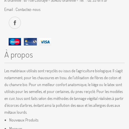
À Granville : 87 rue Couraye - 50400 Granville - Tél. : 02 33 61 11 57
Email :
Contactez-nous
À propos
Les matériaux utilisés sont recyclés ou issus de l’agriculture biologique. Il s’agit
notamment, pour les chaussures en tissu, de l’utilisation de fibres de coton et
du chanvre bio. Pour un meilleur confort anatomique, le liège ou le latex sont
utilisés pour les semelles, et pour certaines, du pneu recyclé. Pour les modèles
en cuir, tous sont faits selon des méthodes de tannage végétal réalisées à partir
d’écorces d’arbres, évitant ainsi la pollution des eaux et les allergies dues aux
métaux lourds.
Nouveaux Produits
Marques