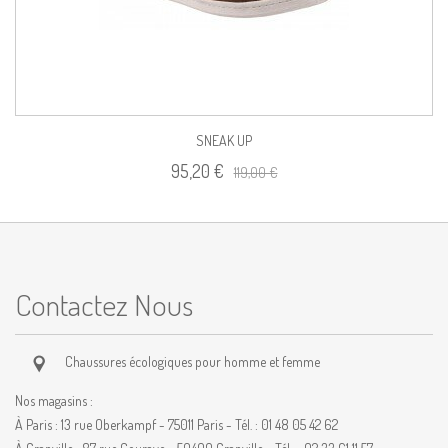
SNEAK UP
95,20 €
119,00 €
Contactez Nous
Chaussures écologiques pour homme et femme
Nos magasins :
À Paris : 13 rue Oberkampf - 75011 Paris - Tél. : 01 48 05 42 62