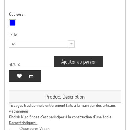
Couleurs :
Taille :
45
Ajouter au panier
41,40 €
Product Description
Tissages traditionnels entièrement faits à la main par des artisans
vietnamiens.
Choisir N'go Shoes c'est participer à la construction d'une école.
Caractéristiques :
- Chaussures Vegan