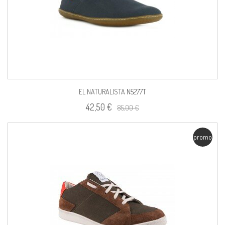
EL NATURALISTA N5277T
42,50 €
85,00 €
promo