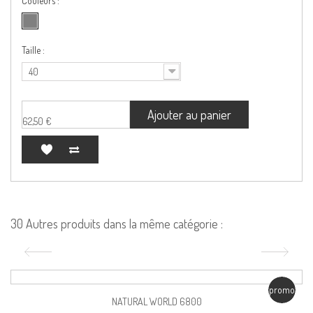
Couleurs :
Taille :
40
Ajouter au panier
62,50 €
30 Autres produits dans la même catégorie :
promo
NATURAL WORLD 6800