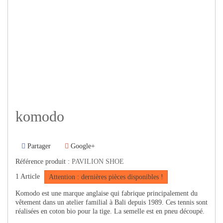
komodo
Partager
Google+
Référence produit :
PAVILION SHOE
1
Article
Attention : dernières pièces disponibles !
Komodo est une marque anglaise qui fabrique principalement du
vêtement dans un atelier familial à Bali depuis 1989. Ces tennis sont
réalisées en coton bio pour la tige. La semelle est en pneu découpé.