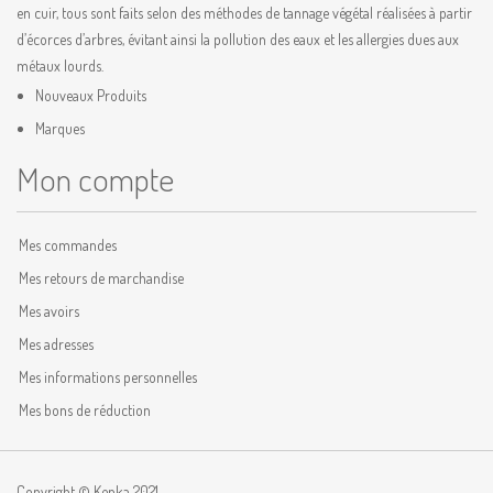
en cuir, tous sont faits selon des méthodes de tannage végétal réalisées à partir
d’écorces d’arbres, évitant ainsi la pollution des eaux et les allergies dues aux
métaux lourds.
Nouveaux Produits
Marques
Mon compte
Mes commandes
Mes retours de marchandise
Mes avoirs
Mes adresses
Mes informations personnelles
Mes bons de réduction
Copyright © Kenka 2021