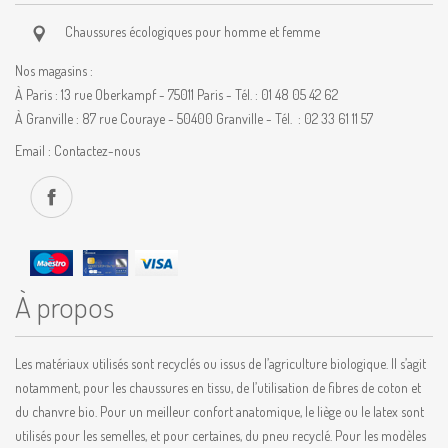
Chaussures écologiques pour homme et femme
Nos magasins :
À Paris : 13 rue Oberkampf - 75011 Paris - Tél. : 01 48 05 42 62
À Granville : 87 rue Couraye - 50400 Granville - Tél. : 02 33 61 11 57
Email :
Contactez-nous
À propos
Les matériaux utilisés sont recyclés ou issus de l’agriculture biologique. Il s’agit
notamment, pour les chaussures en tissu, de l’utilisation de fibres de coton et
du chanvre bio. Pour un meilleur confort anatomique, le liège ou le latex sont
utilisés pour les semelles, et pour certaines, du pneu recyclé. Pour les modèles