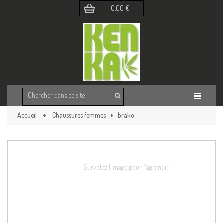
0,00 €
Accueil
Chaussures femmes
brako
Retour à la page précédente
Survolez l'image pour l'agrandir