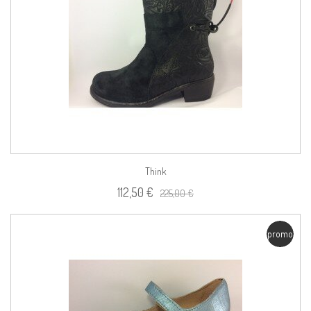
Think
112,50 €
225,00 €
promo