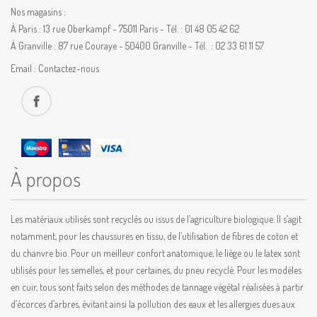
Nos magasins :
À Paris : 13 rue Oberkampf - 75011 Paris - Tél. : 01 48 05 42 62
À Granville : 87 rue Couraye - 50400 Granville - Tél. : 02 33 61 11 57
Email :
Contactez-nous
À propos
Les matériaux utilisés sont recyclés ou issus de l’agriculture biologique. Il s’agit
notamment, pour les chaussures en tissu, de l’utilisation de fibres de coton et
du chanvre bio. Pour un meilleur confort anatomique, le liège ou le latex sont
utilisés pour les semelles, et pour certaines, du pneu recyclé. Pour les modèles
en cuir, tous sont faits selon des méthodes de tannage végétal réalisées à partir
d’écorces d’arbres, évitant ainsi la pollution des eaux et les allergies dues aux