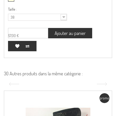
Taille :
38
Ajouter au panier
57,00 €
30 Autres produits dans la même catégorie :
promo