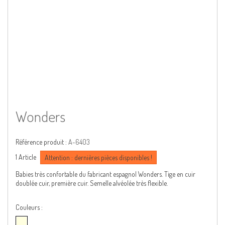
Wonders
Référence produit :
A-6403
1
Article
Attention : dernières pièces disponibles !
Babies très confortable du fabricant espagnol Wonders. Tige en cuir
doublée cuir, première cuir. Semelle alvéolée très flexible.
Couleurs :