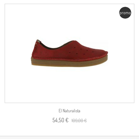
promo
El Naturalista
54,50 €
109,00 €