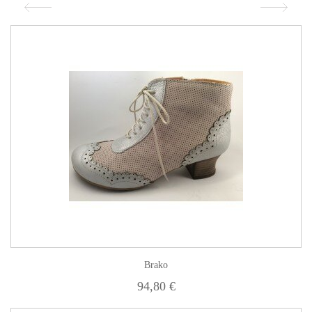
Brako
94,80 €