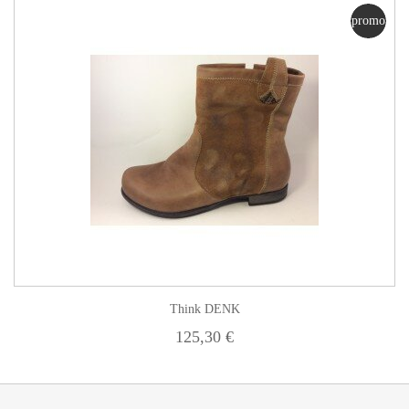
promo
Think DENK
125,30 €