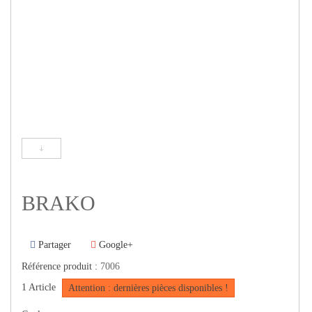
BRAKO
Partager
Google+
Référence produit :
7006
1
Article
Attention : dernières pièces disponibles !