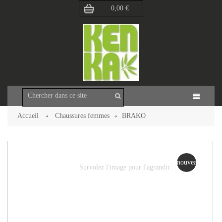
0,00 €
Accueil
Chaussures femmes
BRAKO
Retour à la page précédente
nouveau
Survolez l'image pour l'agrandir