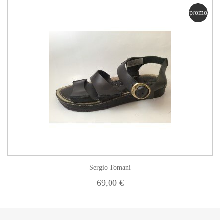
promo
Sergio Tomani
69,00 €