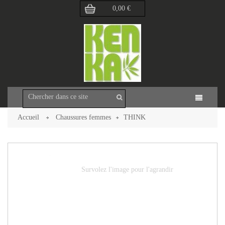
0,00 €
Accueil
Chaussures femmes
THINK
Retour à la page précédente
Survolez l'image pour l'agrandir