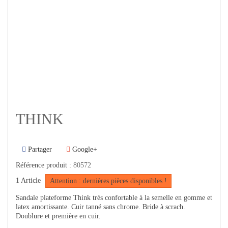
THINK
Partager
Google+
Référence produit :
80572
1
Article
Attention : dernières pièces disponibles !
Sandale plateforme Think très confortable à la semelle en gomme et
latex amortissante. Cuir tanné sans chrome. Bride à scrach.
Doublure et première en cuir.