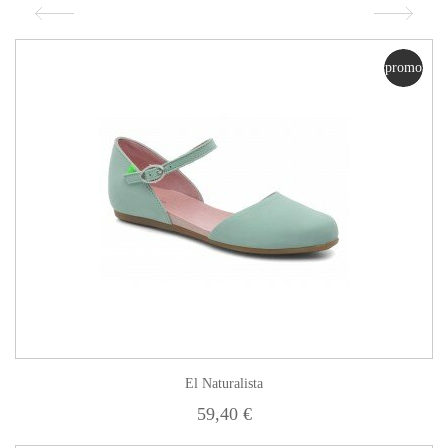
promo
El Naturalista
59,40 €