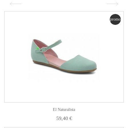
promo
El Naturalista
59,40 €