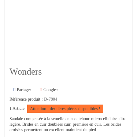
Wonders
Partager
Google+
Référence produit :
D-7804
1
Article
Attention : dernières pièces disponibles !
Sandale compensée à la semelle en caoutchouc microcellulaire ultra
légère. Brides en cuir doublées cuir, première en cuir. Les brides
croisées permettent un excellent maintient du pied.