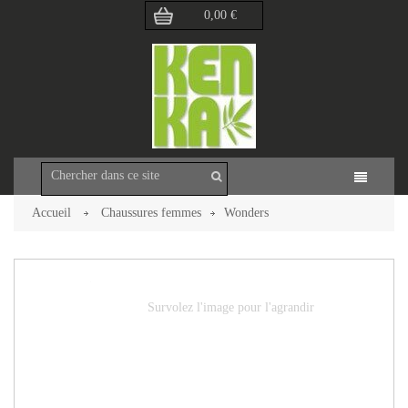
0,00 €
Accueil
Chaussures femmes
Wonders
Retour à la page précédente
Survolez l'image pour l'agrandir