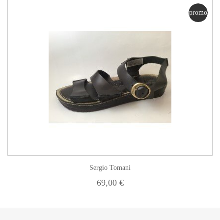
promo
Sergio Tomani
69,00 €