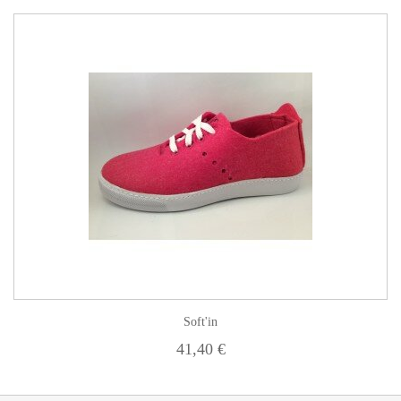
Soft'in
41,40 €