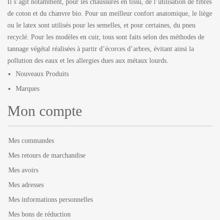
Il s’agit notamment, pour les chaussures en tissu, de l’utilisation de fibres
de coton et du chanvre bio. Pour un meilleur confort anatomique, le liège
ou le latex sont utilisés pour les semelles, et pour certaines, du pneu
recyclé. Pour les modèles en cuir, tous sont faits selon des méthodes de
tannage végétal réalisées à partir d’écorces d’arbres, évitant ainsi la
pollution des eaux et les allergies dues aux métaux lourds.
Nouveaux Produits
Marques
Mon compte
Mes commandes
Mes retours de marchandise
Mes avoirs
Mes adresses
Mes informations personnelles
Mes bons de réduction