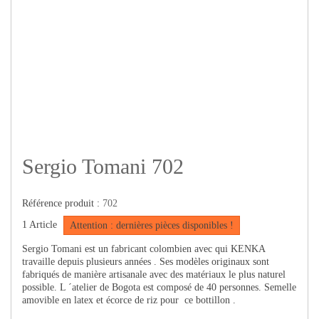
Sergio Tomani 702
Référence produit :
702
1
Article
Attention : dernières pièces disponibles !
Sergio Tomani est un fabricant colombien avec qui KENKA
travaille depuis plusieurs années . Ses modèles originaux sont
fabriqués de manière artisanale avec des matériaux le plus naturel
possible. L ´atelier de Bogota est composé de 40 personnes. Semelle
amovible en latex et écorce de riz pour ce bottillon .