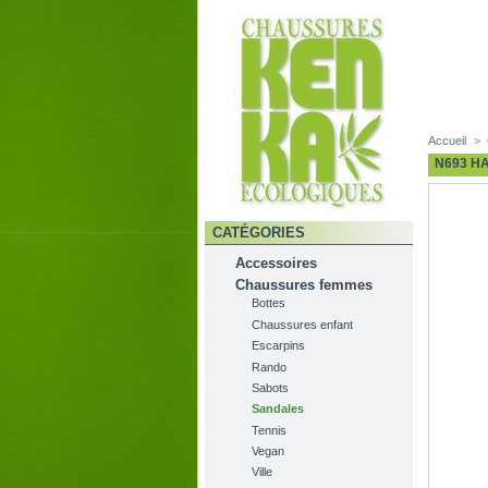
Accueil
>
N693 H
CATÉGORIES
Accessoires
Chaussures femmes
Bottes
Chaussures enfant
Escarpins
Rando
Sabots
Sandales
Tennis
Vegan
Ville