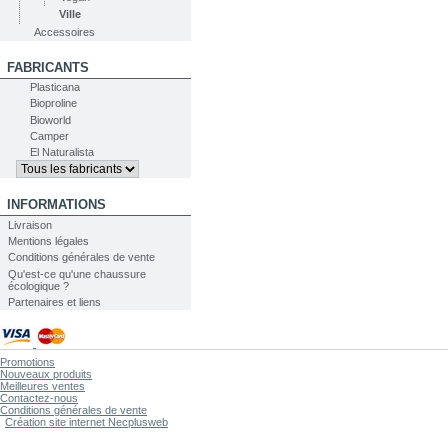
Ville
Accessoires
FABRICANTS
Plasticana
Bioproline
Bioworld
Camper
El Naturalista
INFORMATIONS
Livraison
Mentions légales
Conditions générales de vente
Qu'est-ce qu'une chaussure
écologique ?
Partenaires et liens
Promotions
Nouveaux produits
Meilleures ventes
Contactez-nous
Conditions générales de vente
Création site internet Necplusweb