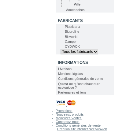
Ville
Accessoires
FABRICANTS
Plasticana
Bioproline
Bioworld
Camper
CYDWOK
INFORMATIONS
Livraison
Mentions légales
Conditions générales de vente
Qu'est-ce qu'une chaussure
écologique ?
Partenaires et liens
Promotions
Nouveaux produits
Meilleures ventes
Contactez-nous
Conditions générales de vente
Création site internet Necplusweb