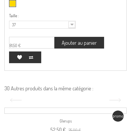
Taille :
37
Ajouter au panier
81,50 €
30 Autres produits dans la même catégorie :
promo
Glerups
52,50 €
75,00 €