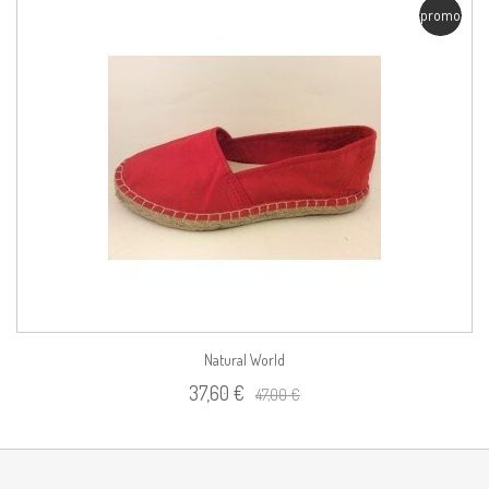
promo
Natural World
37,60 €
47,00 €