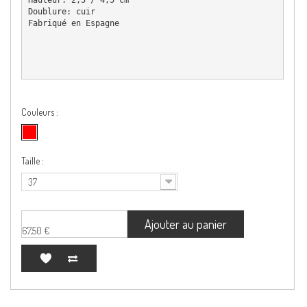
Doublure: cuir

Fabriqué en Espagne
Couleurs :
Taille :
37
Ajouter au panier
67,50 €