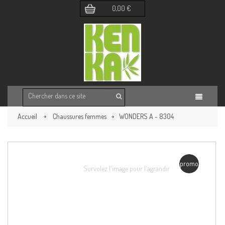
0,00 €
Accueil
Chaussures femmes
WONDERS A - 8304
Retour à la page précédente
promo
Survolez l'image pour l'agrandir