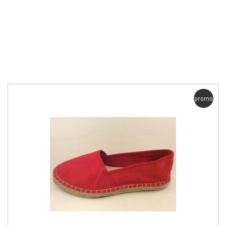
promo