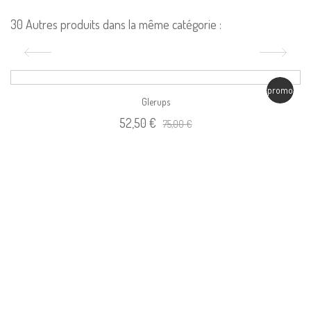
30 Autres produits dans la même catégorie :
promo
Glerups
52,50 €
75,00 €