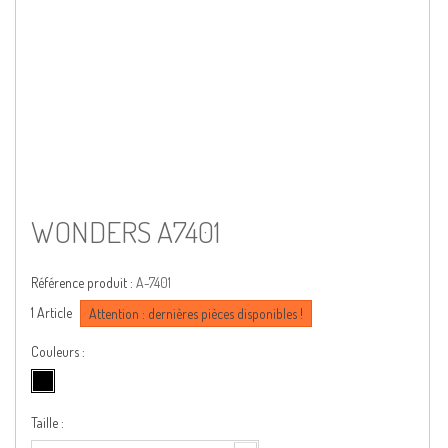
WONDERS A7401
Référence produit :
A-7401
1
Article
Attention : dernières pièces disponibles !
Couleurs :
Taille :