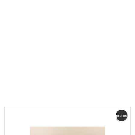
promo