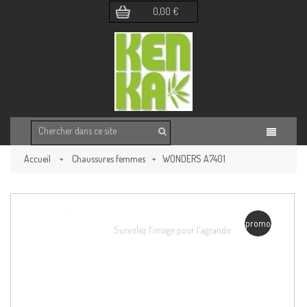
0,00 €
Accueil
Chaussures femmes
WONDERS A7401
Retour à la page précédente
promo
Survolez l'image pour l'agrandir