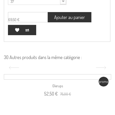
37
Ajouter au panier
69,50 €
30 Autres produits dans la même catégorie :
promo
Glerups
52,50 €
75,00 €