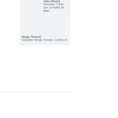
Julia (Think!)
Sandales Think!
aux semelles en
liège ....
(Segio Tomani)
Sandales Sergio Tomani. Confort et
...