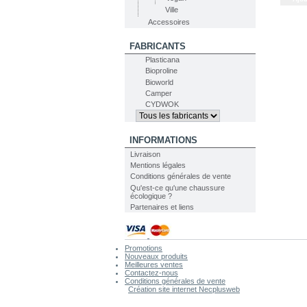
Ville
Accessoires
FABRICANTS
Plasticana
Bioproline
Bioworld
Camper
CYDWOK
INFORMATIONS
Livraison
Mentions légales
Conditions générales de vente
Qu'est-ce qu'une chaussure
écologique ?
Partenaires et liens
Promotions
Nouveaux produits
Meilleures ventes
Contactez-nous
Conditions générales de vente
Création site internet Necplusweb