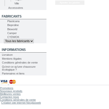
Ville
Accessoires
FABRICANTS
Plasticana
Bioproline
Bioworld
Camper
CYDWOK
INFORMATIONS
Livraison
Mentions légales
Conditions générales de vente
Qu'est-ce qu'une chaussure
écologique ?
Partenaires et liens
Promotions
Nouveaux produits
Meilleures ventes
Contactez-nous
Conditions générales de vente
Création site internet Necplusweb