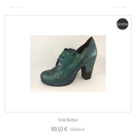
promo
Gold Button
89,50 €
179,00 €