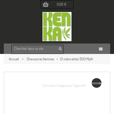
0,00 €
Accueil
Chaussures femmes
El naturalista 5133 Myth
Yggdrasil
Retour à la page précédente
nouveau
Survolez l'image pour l'agrandir