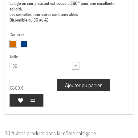
La tige en cuir pleasant est cousu à 360° pour une excellente
solidité.
Les semelles intérieures sont amovibles
Disponible du 36 au 42
Couleurs :
Taille :
36
Ajouter au panier
155,00 €
30 Autres produits dans la même catégorie :