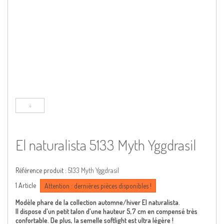
El naturalista 5133 Myth Yggdrasil
Référence produit :
5133 Myth Yggdrasil
1
Article
Attention : dernières pièces disponibles !
Modèle phare de la collection automne/hiver El naturalista.
Il dispose d'un petit talon d'une hauteur 5,7 cm en compensé très
confortable. De plus, la semelle softlight est ultra légère !