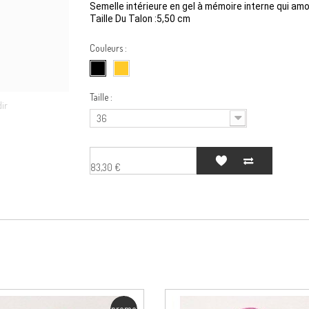
Semelle intérieure en gel à mémoire interne qui amor
Taille Du Talon :
5,50 cm
Couleurs :
Taille :
dir
36
83,30 €
promo