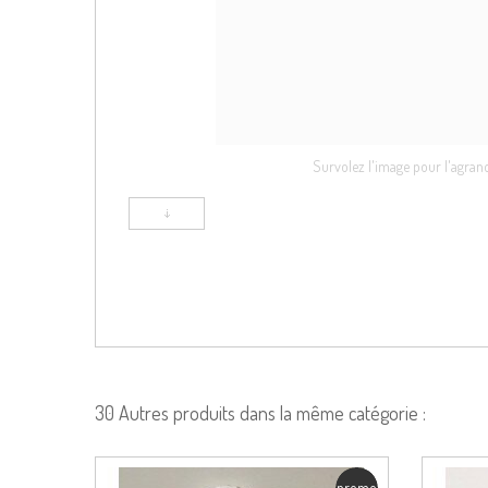
Survolez l'image pour l'agran
30 Autres produits dans la même catégorie :
promo