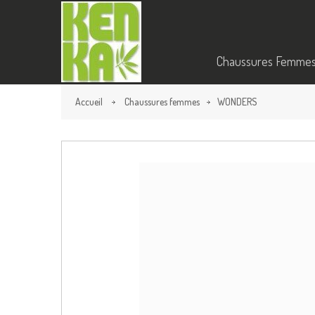
Chaussures Femme
Accueil
Chaussures femmes
WONDERS