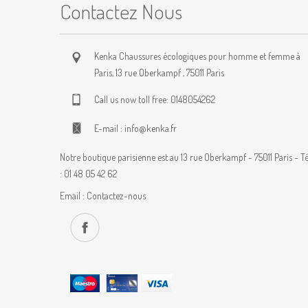
Contactez Nous
Kenka Chaussures écologiques pour homme et femme à
Paris, 13 rue Oberkampf , 75011 Paris
Call us now toll free:
0148054262
E-mail :
info@kenka.fr
Notre boutique parisienne est au 13 rue Oberkampf - 75011 Paris - Té
: 01 48 05 42 62
Email :
Contactez-nous