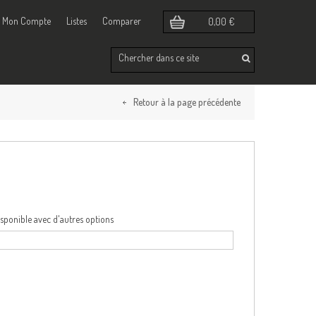
Mon Compte
Listes
Comparer
0,00 €
e
Retour à la page précédente
isponible avec d'autres options