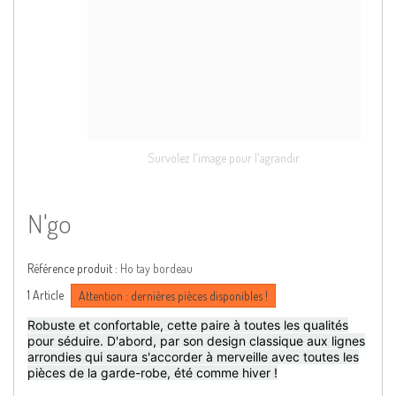
Survolez l'image pour l'agrandir
N'go
Référence produit :
Ho tay bordeau
1
Article
Attention : dernières pièces disponibles !
Robuste et confortable, cette paire à toutes les qualités
pour séduire. D'abord, par son design classique aux lignes
arrondies qui saura s'accorder à merveille avec toutes les
pièces de la garde-robe, été comme hiver !