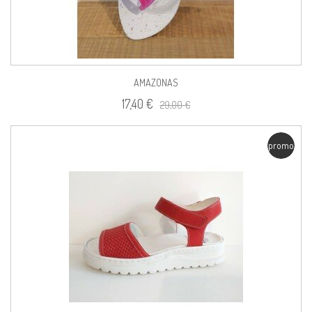
AMAZONAS
17,40 €
29,00 €
promo