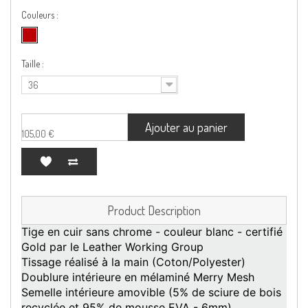
Couleurs :
Taille :
36
Ajouter au panier
105,00 €
Product Description
Tige en cuir sans chrome - couleur blanc - certifié
Gold par le Leather Working Group
Tissage réalisé à la main (Coton/Polyester)
Doublure intérieure en mélaminé Merry Mesh
Semelle intérieure amovible (5% de sciure de bois
recyclée et 95% de mousse EVA - 6mm)