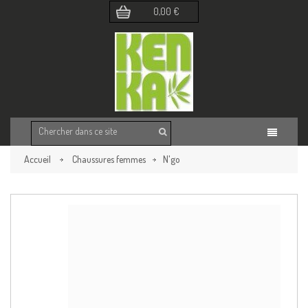
0,00 €
Accueil
Chaussures femmes
N'go
Retour à la page précédente