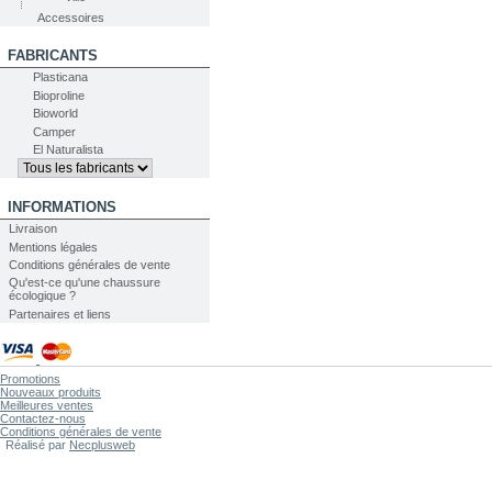
Accessoires
FABRICANTS
Plasticana
Bioproline
Bioworld
Camper
El Naturalista
INFORMATIONS
Livraison
Mentions légales
Conditions générales de vente
Qu'est-ce qu'une chaussure
écologique ?
Partenaires et liens
Promotions
Nouveaux produits
Meilleures ventes
Contactez-nous
Conditions générales de vente
Réalisé par
Necplusweb